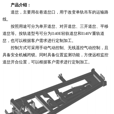
产品介绍：
道岔，主要用在巷道岔口，用于改变单轨吊车的运输路
线。
按照用途可分为单开道岔、对开道岔、三开道岔、平移
道岔等。按轨道型号可分为
I140E轻轨
道岔和
I140V重轨
道
岔，也可以根据客户需求进行定制加工。
控制方式可采用手动气动控制、无线遥控气动控制，且
具备安全机械闭锁。同时具备位置监测功能，方便远程监控
道岔开合位置，可以根据客户需求进行定制加工。