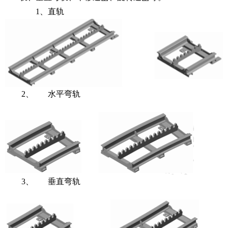
1、直轨
2、
水平弯轨
3、
垂直弯轨