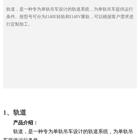
轨道，是一种专为单轨吊车设计的轨道系统，为单轨吊车提供运行
条件。按型号可分为I140E轻轨和I140V重轨，可以根据客户需求进
行定制加工。
1、轨道
产品介绍：
轨道
，是一种专为
单轨吊车
设计的轨道系统，为单轨吊