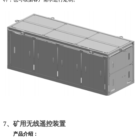
7、矿用无线遥控装置
产品介绍：