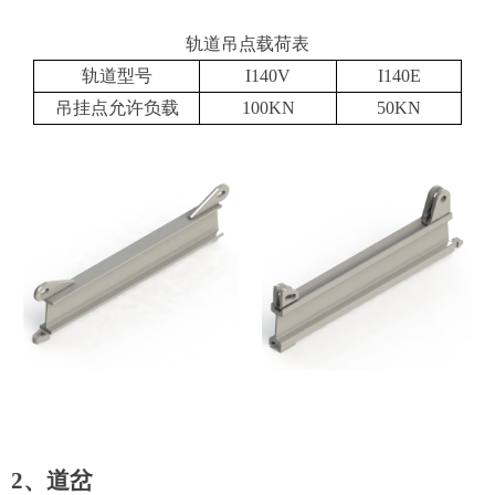
轨道吊点载荷表
轨道型号
I140V
I140E
吊挂点允许负载
100KN
50KN
2、道岔