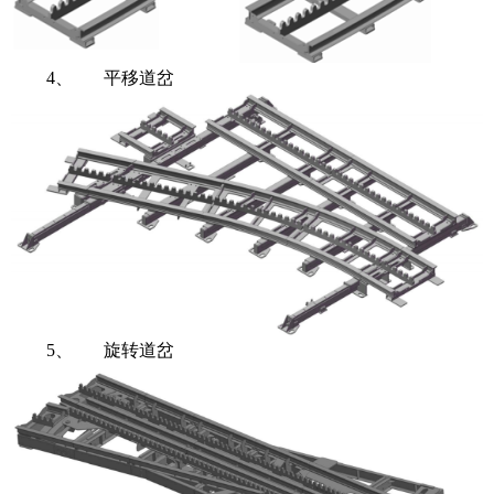
4、
平移道岔
5、
旋转道岔