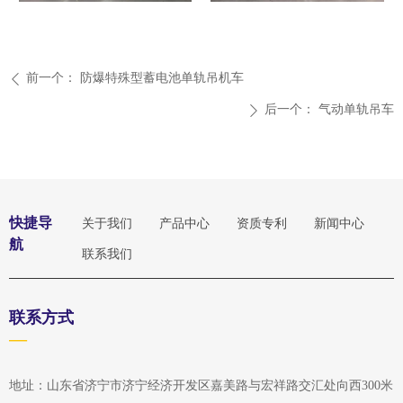
前一个：
防爆特殊型蓄电池单轨吊机车
ꄴ
后一个：
气动单轨吊车
ꄲ
快捷导
关于我们
产品中心
资质专利
新闻中心
航
联系我们
联系方式
—
地址：
山东省济宁市济宁经济开发区嘉美路与宏祥路交汇处向西300米